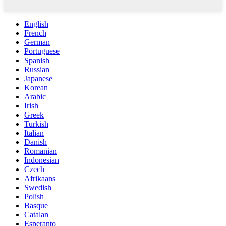
English
French
German
Portuguese
Spanish
Russian
Japanese
Korean
Arabic
Irish
Greek
Turkish
Italian
Danish
Romanian
Indonesian
Czech
Afrikaans
Swedish
Polish
Basque
Catalan
Esperanto