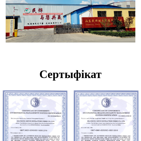
Сертыфікат