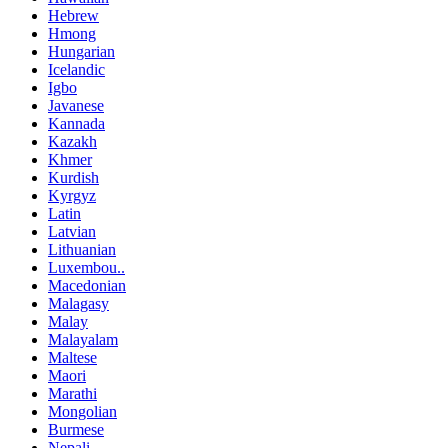
Hebrew
Hmong
Hungarian
Icelandic
Igbo
Javanese
Kannada
Kazakh
Khmer
Kurdish
Kyrgyz
Latin
Latvian
Lithuanian
Luxembou..
Macedonian
Malagasy
Malay
Malayalam
Maltese
Maori
Marathi
Mongolian
Burmese
Nepali