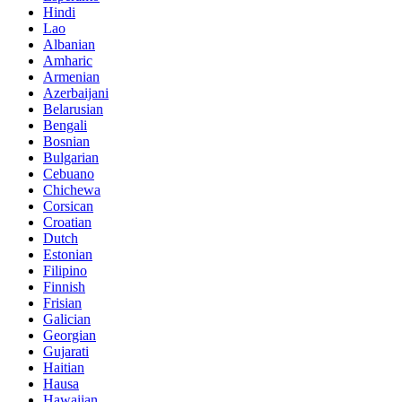
Hindi
Lao
Albanian
Amharic
Armenian
Azerbaijani
Belarusian
Bengali
Bosnian
Bulgarian
Cebuano
Chichewa
Corsican
Croatian
Dutch
Estonian
Filipino
Finnish
Frisian
Galician
Georgian
Gujarati
Haitian
Hausa
Hawaiian