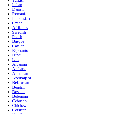
Turkish
Italian
Danish
Romanian
Indonesian
Czech
Afrikaans
Swedish
Polish
Basque
Catalan
Esperanto
Hindi
Lao
Albanian
Amharic
Armenian
Azerbaijani
Belarusian
Bengali
Bosnian
Bulgarian
Cebuano
Chichewa
Corsican