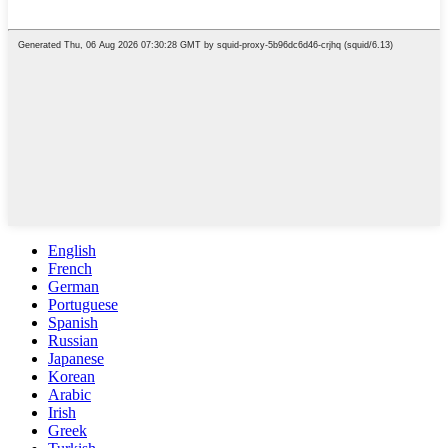
English
French
German
Portuguese
Spanish
Russian
Japanese
Korean
Arabic
Irish
Greek