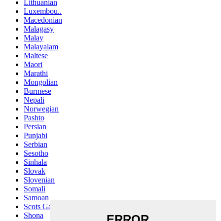
Lithuanian
Luxembou..
Macedonian
Malagasy
Malay
Malayalam
Maltese
Maori
Marathi
Mongolian
Burmese
Nepali
Norwegian
Pashto
Persian
Punjabi
Serbian
Sesotho
Sinhala
Slovak
Slovenian
Somali
Samoan
Scots Gaelic
Shona