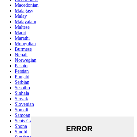
Macedonian
Malagasy
Malay
Malayalam
Maltese
Maori
Marathi
Mongolian
Burmese
Nepali
Norwegian
Pashto
Persian
Punjabi
Serbian
Sesotho
Sinhala
Slovak
Slovenian
Somali
Samoan
Scots Gaelic
Shona
Sindhi