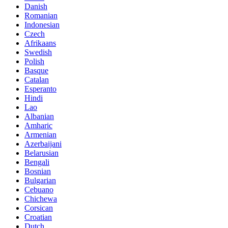
Danish
Romanian
Indonesian
Czech
Afrikaans
Swedish
Polish
Basque
Catalan
Esperanto
Hindi
Lao
Albanian
Amharic
Armenian
Azerbaijani
Belarusian
Bengali
Bosnian
Bulgarian
Cebuano
Chichewa
Corsican
Croatian
Dutch