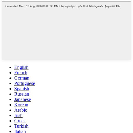
English
French
German
Portuguese
Spanish
Russian
Japanese
Korean
Arabic
Irish
Greek
Turkish
Italian