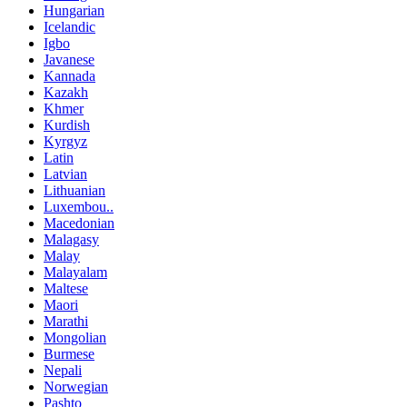
Hungarian
Icelandic
Igbo
Javanese
Kannada
Kazakh
Khmer
Kurdish
Kyrgyz
Latin
Latvian
Lithuanian
Luxembou..
Macedonian
Malagasy
Malay
Malayalam
Maltese
Maori
Marathi
Mongolian
Burmese
Nepali
Norwegian
Pashto