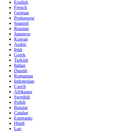
English
French
German
Portuguese
Spanish
Russian
Japanese
Korean
Arabic
Irish
Greek
Turkish
Italian
Danish
Romanian
Indonesian
Czech
Afrikaans
Swedish
Polish
Basque
Catalan
Esperanto
Hindi
Lao