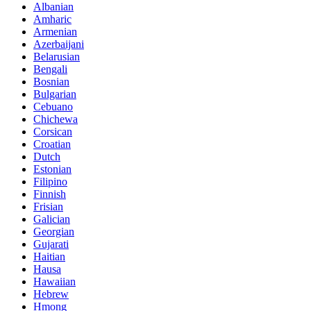
Albanian
Amharic
Armenian
Azerbaijani
Belarusian
Bengali
Bosnian
Bulgarian
Cebuano
Chichewa
Corsican
Croatian
Dutch
Estonian
Filipino
Finnish
Frisian
Galician
Georgian
Gujarati
Haitian
Hausa
Hawaiian
Hebrew
Hmong