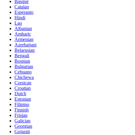
Basque
Catalan
Esperanto
Hindi
Lao
Albanian
Amharic
Armenian
Azerbaijani
Belarusian
Bengali
Bosnian
Bulgarian
Cebuano
Chichewa
Corsican
Croatian
Dutch
Estonian
Filipino
Finnish
Frisian
Galician
Georgian
Gujarati