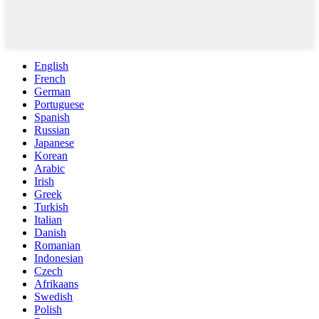
English
French
German
Portuguese
Spanish
Russian
Japanese
Korean
Arabic
Irish
Greek
Turkish
Italian
Danish
Romanian
Indonesian
Czech
Afrikaans
Swedish
Polish