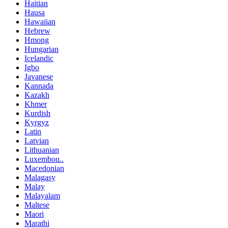
Haitian
Hausa
Hawaiian
Hebrew
Hmong
Hungarian
Icelandic
Igbo
Javanese
Kannada
Kazakh
Khmer
Kurdish
Kyrgyz
Latin
Latvian
Lithuanian
Luxembou..
Macedonian
Malagasy
Malay
Malayalam
Maltese
Maori
Marathi